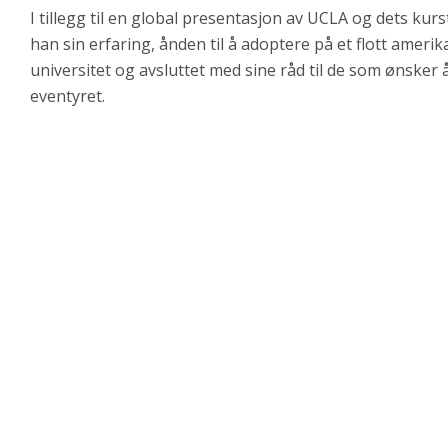
I tillegg til en global presentasjon av UCLA og dets kurst
han sin erfaring, ånden til å adoptere på et flott ameri
universitet og avsluttet med sine råd til de som ønsker 
eventyret.