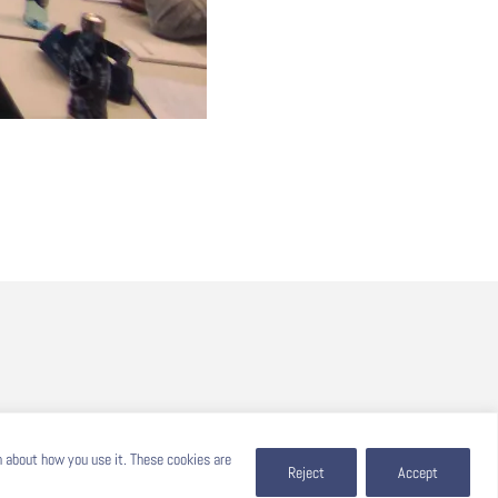
n about how you use it. These cookies are
Reject
Accept