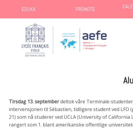
CALE
EDUKA
PRONOTE
Al
Tirsdag 13. september
deltok våre Terminale-studenter
intervensjonen til Sébastien, tidligere student ved LFO
21) som nå studerer ved UCLA (University of California 
rangert som 1. blant amerikanske offentlige universitet