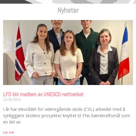
Nyheter
LFO blir medlem av UNESCO-nettverket
10/06/2026
I år har elevrådet for videregående skole (CVL) arbeidet med å
synliggjøre skolens prosjekter knyttet til FNs bærekraftsmål som
en del av
Les mer