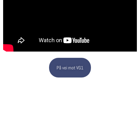
På vei mot VG1