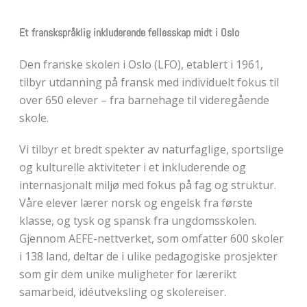
Et franskspråklig inkluderende fellesskap midt i Oslo
Den franske skolen i Oslo (LFO), etablert i 1961,
tilbyr utdanning på fransk med individuelt fokus til
over 650 elever – fra barnehage til videregående
skole.
Vi tilbyr et bredt spekter av naturfaglige, sportslige
og kulturelle aktiviteter i et inkluderende og
internasjonalt miljø med fokus på fag og struktur.
Våre elever lærer norsk og engelsk fra første
klasse, og tysk og spansk fra ungdomsskolen.
Gjennom AEFE-nettverket, som omfatter 600 skoler
i 138 land, deltar de i ulike pedagogiske prosjekter
som gir dem unike muligheter for lærerikt
samarbeid, idéutveksling og skolereiser.