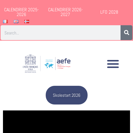
CALENDRIER 2025-
CALENDRIER 2026-
LFO 2028
2026
2027
Skolestart 2026