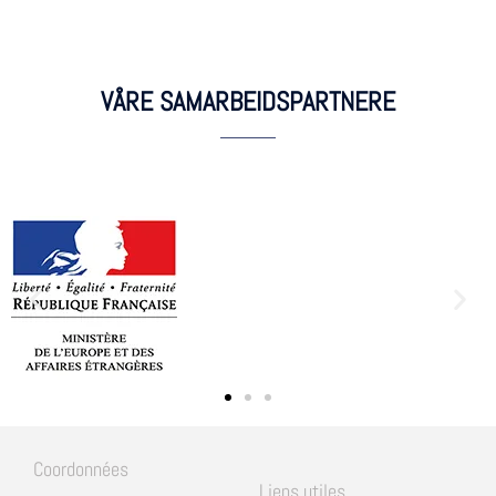
VÅRE SAMARBEIDSPARTNERE
Coordonnées
Liens utiles