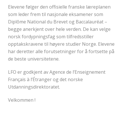
Elevene følger den offisielle franske læreplanen
som leder frem til nasjonale eksamener som
Diplôme National du Brevet og Baccalauréat –
begge anerkjent over hele verden. De kan velge
norsk fordypningsfag som tilfredsstiller
opptakskravene til høyere studier Norge. Elevene
har deretter alle forutsetninger for å fortsette på
de beste universitetene.
LFO er godkjent av Agence de l’Enseignement
Français à l’Étranger og det norske
Utdanningsdirektoratet.
Velkommen !