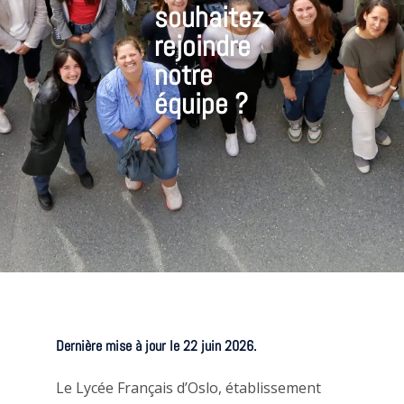
souhaitez
rejoindre
notre
équipe ?
Dernière mise à jour le 22 juin 2026.
Le Lycée Français d’Oslo, établissement