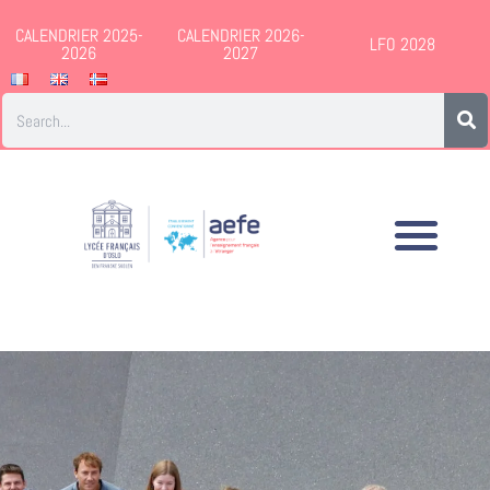
CALENDRIER 2025-
CALENDRIER 2026-
LFO 2028
2026
2027