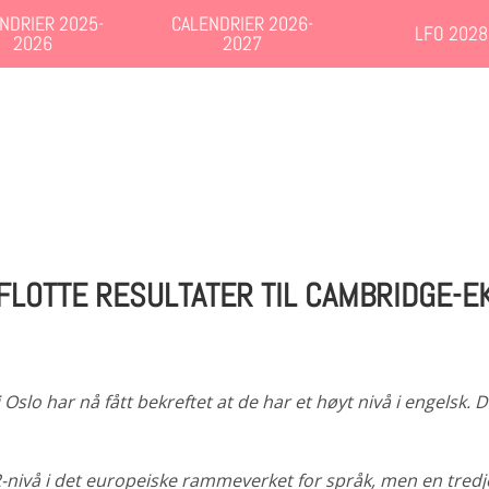
NDRIER 2025-
CALENDRIER 2026-
LFO 2028
2026
2027
FLOTTE RESULTATER TIL CAMBRIDGE-
i Oslo har nå fått bekreftet at de har et høyt nivå i engelsk. 
-nivå i det europeiske rammeverket for språk, men en tredj