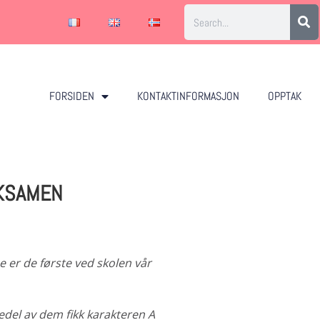
FORSIDEN
KONTAKTINFORMASJON
OPPTAK
EKSAMEN
De er de første ved skolen vår
edel av dem fikk karakteren A