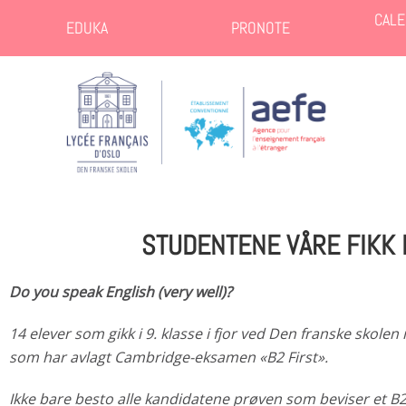
CALE
EDUKA
PRONOTE
STUDENTENE VÅRE FIKK 
Do you speak English (very well)?
14 elever som gikk i 9. klasse i fjor ved Den franske skolen 
som har avlagt Cambridge-eksamen «B2 First».
Ikke bare besto alle kandidatene prøven som beviser et B2