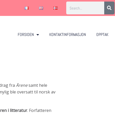
FORSIDEN
KONTAKTINFORMASJON
OPPTAK
tdrag fra
Årene
samt hele
nylig ble oversatt til norsk av
en i litteratur
. Forfatteren