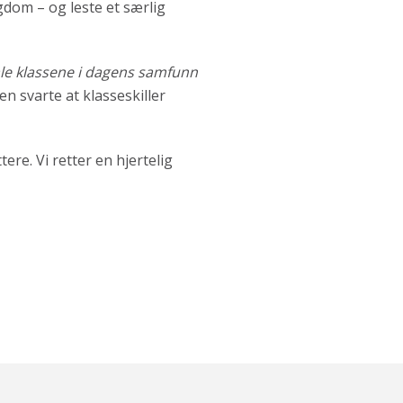
gdom – og leste et særlig
le klassene i dagens samfunn
en svarte at klasseskiller
ere. Vi retter en hjertelig