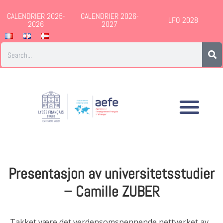
CALENDRIER 2025-
CALENDRIER 2026-
LFO 2028
2026
2027
Presentasjon av universitetsstudier
– Camille ZUBER
Takket være det verdensomspennende nettverket av