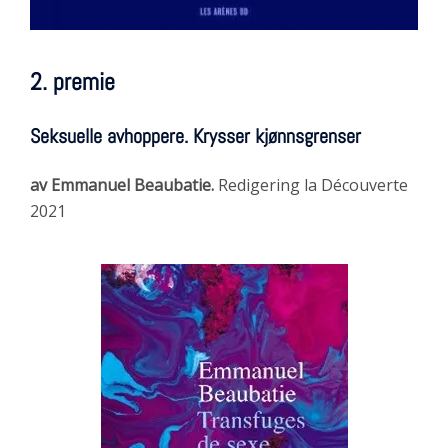
2. premie
Seksuelle
avhoppere
. Krysser kjønnsgrenser
av Emmanuel Beaubatie.
Redigering
la Découverte
2021