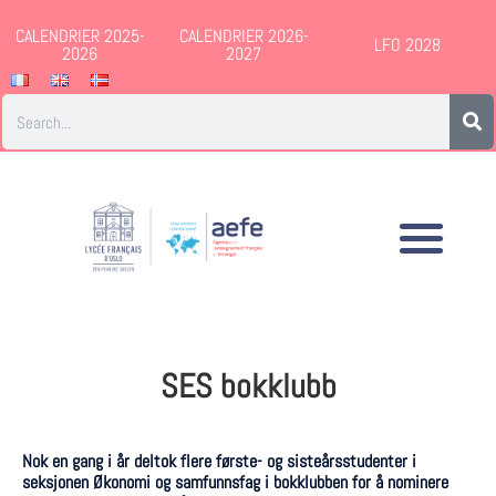
CALENDRIER 2025-
CALENDRIER 2026-
LFO 2028
2026
2027
SES bokklubb
Nok en gang i år deltok flere første- og sisteårsstudenter i
seksjonen Økonomi og samfunnsfag i bokklubben for å nominere