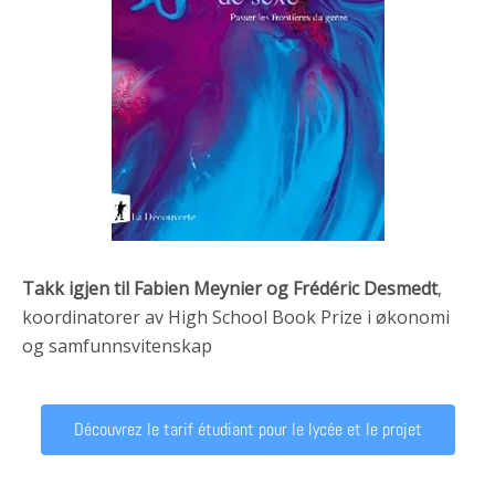
Takk igjen til Fabien Meynier og Frédéric Desmedt
,
koordinatorer av High School Book Prize i økonomi
og samfunnsvitenskap
Découvrez le tarif étudiant pour le lycée et le projet