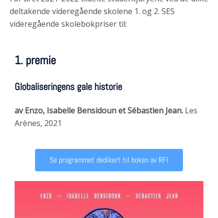
deltakende videregående skolene 1. og 2. SES
videregående skolebokpriser til:
1. premie
Globaliseringens gale historie
av Enzo, Isabelle Bensidoun et Sébastien Jean.
Les
Arènes, 2021
Se programmet dedikert til boken av RFI