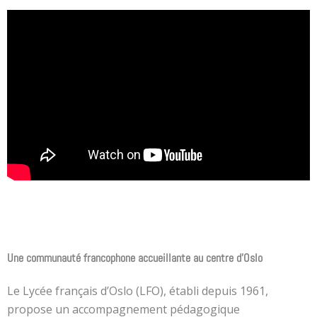
Une communauté francophone accueillante au centre d’Oslo
Le Lycée français d’Oslo (LFO), établi depuis 1961,
propose un accompagnement pédagogique