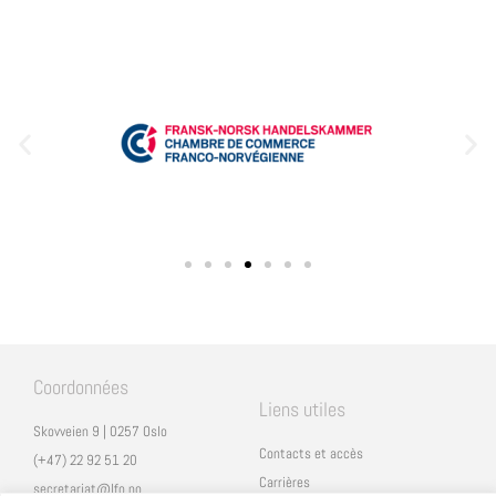
Coordonnées
Liens utiles
Skovveien 9 | 0257 Oslo
Contacts et accès
(+47) 22 92 51 20
Carrières
secretariat@lfo.no