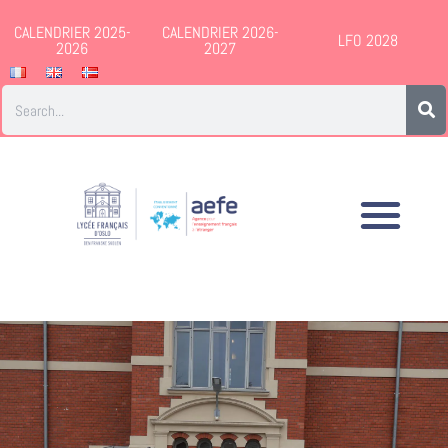
CALENDRIER 2025-
CALENDRIER 2026-
LFO 2028
2026
2027