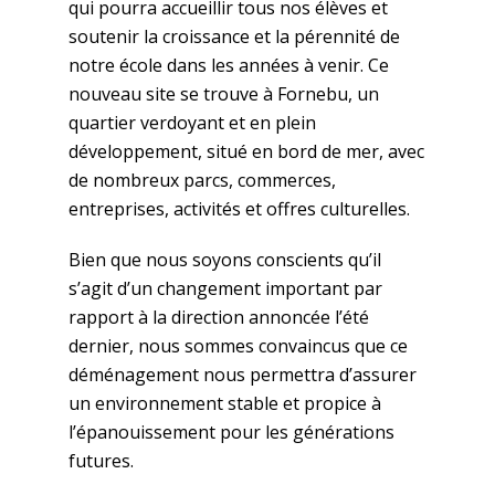
qui pourra accueillir tous nos élèves et
soutenir la croissance et la pérennité de
notre école dans les années à venir. Ce
nouveau site se trouve à Fornebu, un
quartier verdoyant et en plein
développement, situé en bord de mer, avec
de nombreux parcs, commerces,
entreprises, activités et offres culturelles.
Bien que nous soyons conscients qu’il
s’agit d’un changement important par
rapport à la direction annoncée l’été
dernier, nous sommes convaincus que ce
déménagement nous permettra d’assurer
un environnement stable et propice à
l’épanouissement pour les générations
futures.