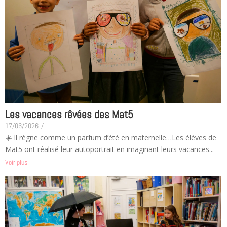
Les vacances rêvées des Mat5
17/06/2026
/
☀️ Il règne comme un parfum d’été en maternelle…Les élèves de
Mat5 ont réalisé leur autoportrait en imaginant leurs vacances...
Voir plus