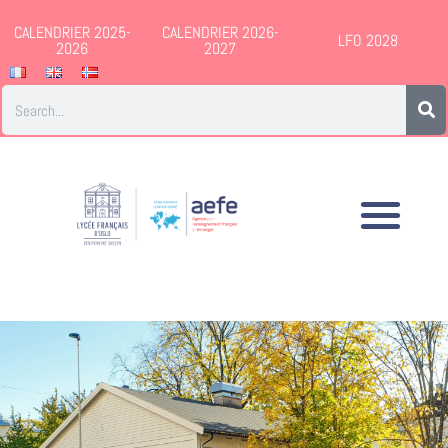
CALENDRIER 2025-
CALENDRIER 2026-
LFO 2028
2026
2027