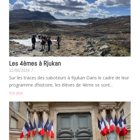
Les 4èmes à Rjukan
22/06/2026
/
Sur les traces des saboteurs à Rjukan Dans le cadre de leur
programme d’histoire, les élèves de 4ème se sont...
Voir plus