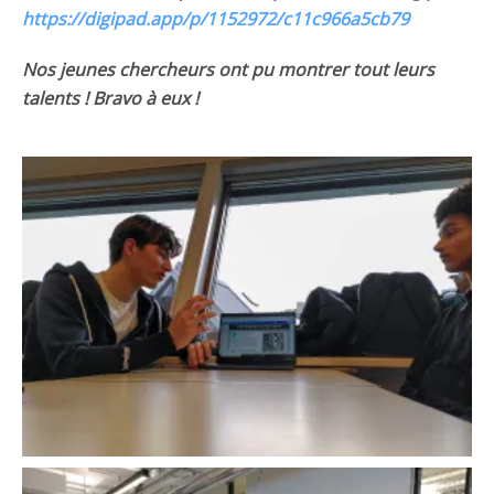
https://digipad.app/p/1152972/c11c966a5cb79
Nos jeunes chercheurs ont pu montrer tout leurs
talents ! Bravo à eux !