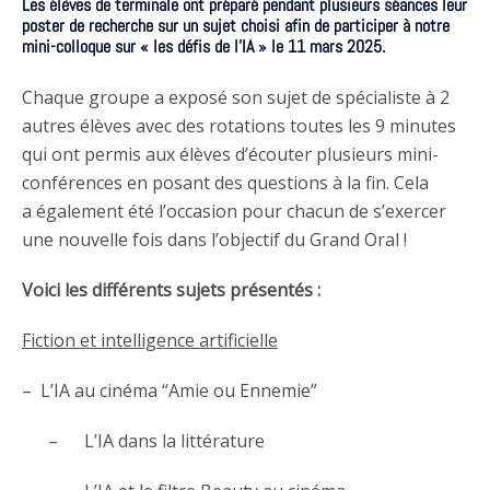
Les élèves de terminale ont préparé pendant plusieurs séances leur
poster de recherche sur un sujet choisi afin de participer à notre
mini-colloque sur « les défis de l’IA » le 11 mars 2025.
Chaque groupe a exposé son sujet de spécialiste à 2
autres élèves avec des rotations toutes les 9 minutes
qui ont permis aux élèves d’écouter plusieurs mini-
conférences en posant des questions à la fin. Cela
a également été l’occasion pour chacun de s’exercer
une nouvelle fois dans l’objectif du Grand Oral !
Voici les différents sujets présentés :
Fiction et intelligence artificielle
– L’IA au cinéma “Amie ou Ennemie”
– L’IA dans la littérature