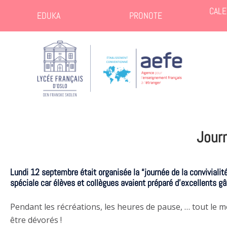
CALE
EDUKA
PRONOTE
Journ
Lundi 12 septembre était organisée la “journée de la convivialité
spéciale car élèves et collègues avaient préparé d’excellents g
Pendant les récréations, les heures de pause, … tout le mo
être dévorés !