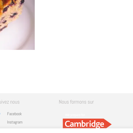
uivez nous
Nous formons sur
Facebook
Instagram
Linkedin