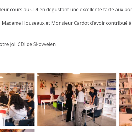
eur cours au CDI en dégustant une excellente tarte aux p
, Madame Houseaux et Monsieur Cardot d’avoir contribué à l
otre joli CDI de Skovveien.