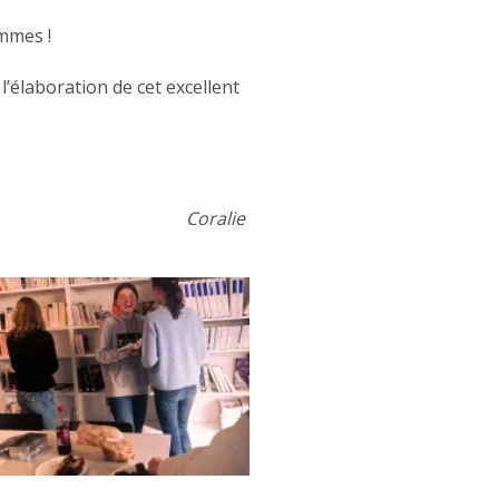
ommes !
’élaboration de cet excellent
Coralie