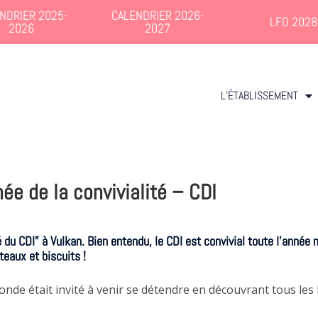
NDRIER 2025-
CALENDRIER 2026-
LFO 2028
2026
2027
L’ÉTABLISSEMENT
ée de la convivialité – CDI
 du CDI” à Vulkan. Bien entendu, le CDI est convivial toute l’année 
âteaux et biscuits !
nde était invité à venir se détendre en découvrant tous les l