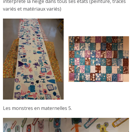
interprété la neige dans tous ses états (peinture, tracés
variés et matériaux variés)
Les monstres en maternelles 5.