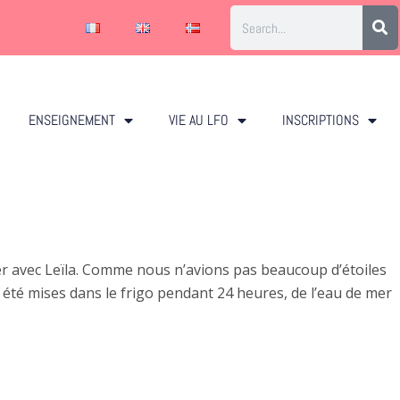
ENSEIGNEMENT
VIE AU LFO
INSCRIPTIONS
mer avec Leïla. Comme nous n’avions pas beaucoup d’étoiles
 été mises dans le frigo pendant 24 heures, de l’eau de mer