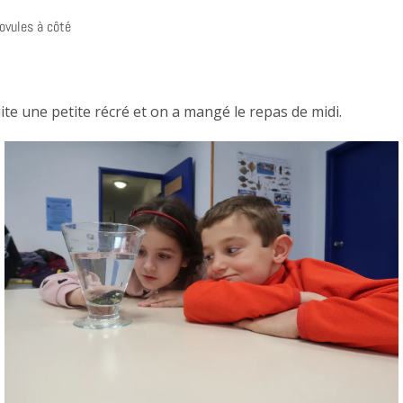
ovules à côté
uite une petite récré et on a mangé le repas de midi.