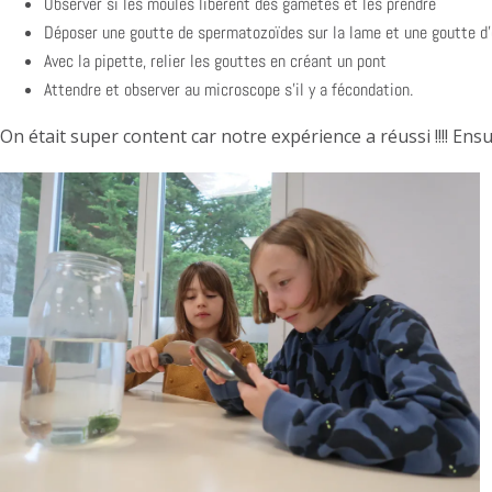
Observer si les moules libèrent des gamètes et les prendre
Déposer une goutte de spermatozoïdes sur la lame et une goutte d’
Avec la pipette, relier les gouttes en créant un pont
Attendre et observer au microscope s’il y a fécondation.
On était super content car notre expérience a réussi !!!! Ens