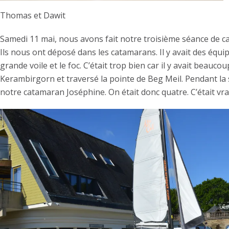
Thomas et Dawit
Samedi 11 mai, nous avons fait notre troisième séance de 
Ils nous ont déposé dans les catamarans. Il y avait des équi
grande voile et le foc. C’était trop bien car il y avait beau
Kerambirgorn et traversé la pointe de Beg Meil. Pendant la sé
notre catamaran Joséphine. On était donc quatre. C’était vra