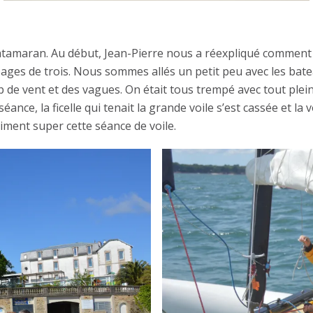
catamaran. Au début, Jean-Pierre nous a réexpliqué comment
pages de trois. Nous sommes allés un petit peu avec les bate
coup de vent et des vagues. On était tous trempé avec tout ple
ance, la ficelle qui tenait la grande voile s’est cassée et l
iment super cette séance de voile.