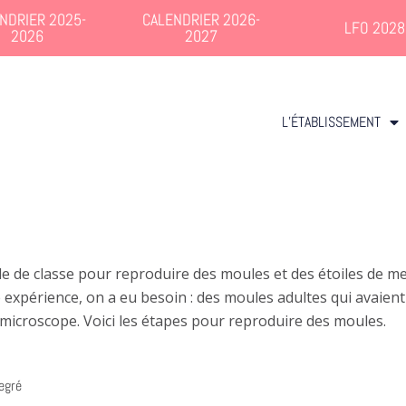
NDRIER 2025-
CALENDRIER 2026-
LFO 2028
2026
2027
L’ÉTABLISSEMENT
lle de classe pour reproduire des moules et des étoiles de 
 expérience, on a eu besoin : des moules adultes qui avaient
 microscope. Voici les étapes pour reproduire des moules.
egré