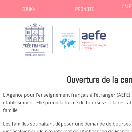
CALE
EDUKA
PRONOTE
Ouverture de la c
L’Agence pour l’enseignement français à l’étranger (AEFE) 
établissement. Elle prend la forme de bourses scolaires, at
famille.
Les familles souhaitant déposer une demande de bourses sco
justificatives sur le site internet de l’Ambassade de Franc