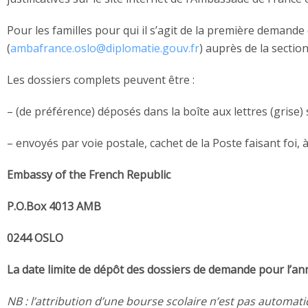
Pour les familles pour qui il s’agit de la première demande 
(
ambafrance.oslo@diplomatie.gouv.fr
) auprès de la sectio
Les dossiers complets peuvent être :
– (de préférence) déposés dans la boîte aux lettres (grise
– envoyés par voie postale, cachet de la Poste faisant foi, à
Embassy of the French Republic
P.O.Box 4013 AMB
0244 OSLO
La date limite de
dépôt
des dossiers de
demande
pour l’an
NB : l’attribution d’une bourse scolaire n’est pas autom