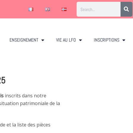
ENSEIGNEMENT
VIE AU LFO
INSCRIPTIONS
25
is
inscrits dans notre
situation patrimoniale de la
 et la liste des pièces