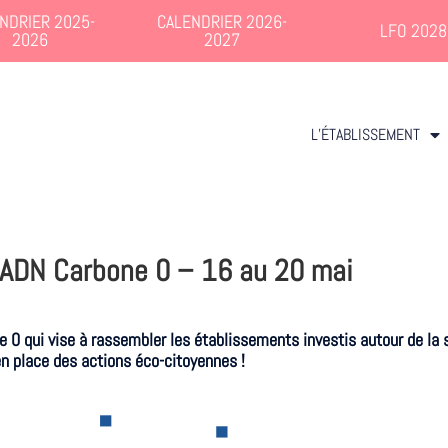
NDRIER 2025-
CALENDRIER 2026-
LFO 2028
2026
2027
L’ÉTABLISSEMENT
ADN Carbone 0 – 16 au 20 mai
e
0
qui vise à
rassembler les établissements investis autour de la s
en place des actions éco-citoyennes !