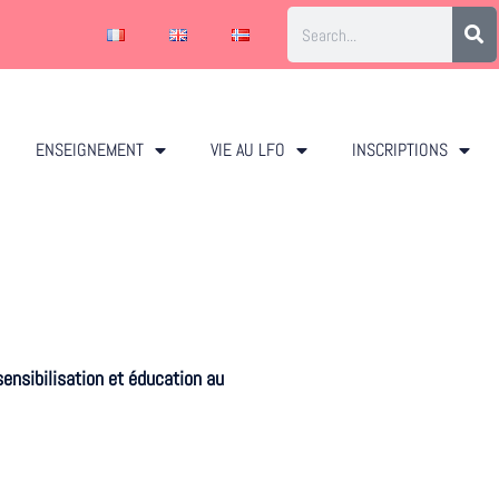
ENSEIGNEMENT
VIE AU LFO
INSCRIPTIONS
ensibilisation et éducation au