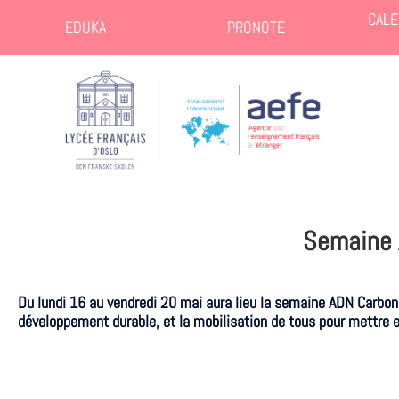
CALE
EDUKA
PRONOTE
Semaine 
Du
lundi 16 au vendredi 2
0
mai
aura lieu la semaine
ADN
Carbon
développement durable, et la mobilisation de tous pour mettre 