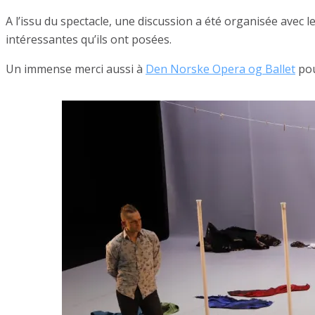
A l’issu du spectacle, une discussion a été organisée ave
intéressantes qu’ils ont posées.
Un immense merci aussi à
Den Norske Opera og Ballet
pou