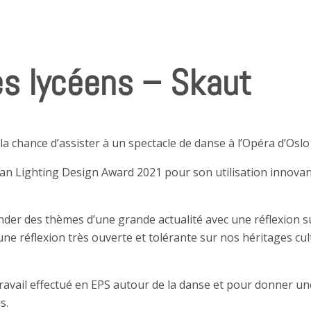
les lycéens – Skaut
la chance d’assister à un spectacle de danse à l’Opéra d’Oslo
ian Lighting Design Award 2021 pour son utilisation innovan
der des thèmes d’une grande actualité avec une réflexion su
 une réflexion très ouverte et tolérante sur nos héritages 
avail effectué en EPS autour de la danse et pour donner une 
s.