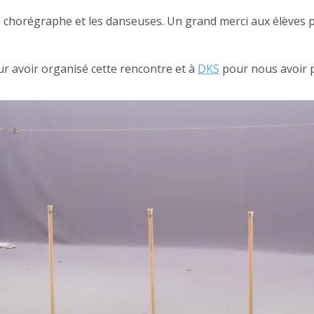
c le chorégraphe et les danseuses. Un grand merci aux élève
r avoir organisé cette rencontre et à
DKS
pour nous avoir p