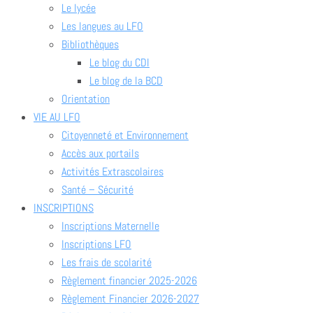
Le lycée
Les langues au LFO
Bibliothèques
Le blog du CDI
Le blog de la BCD
Orientation
VIE AU LFO
Citoyenneté et Environnement
Accès aux portails
Activités Extrascolaires
Santé – Sécurité
INSCRIPTIONS
Inscriptions Maternelle
Inscriptions LFO
Les frais de scolarité
Règlement financier 2025-2026
Règlement Financier 2026-2027