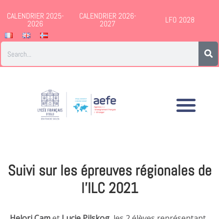
CALENDRIER 2025-
CALENDRIER 2026-
LFO 2028
2026
2027
Suivi sur les épreuves régionales de
l’ILC 2021
Helori Cam
et
Lucie Pilskog
, les 2 élèves représentant