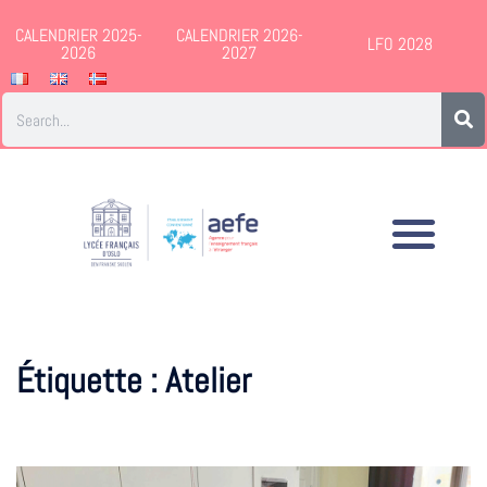
CALENDRIER 2025-
CALENDRIER 2026-
LFO 2028
2026
2027
Étiquette :
Atelier