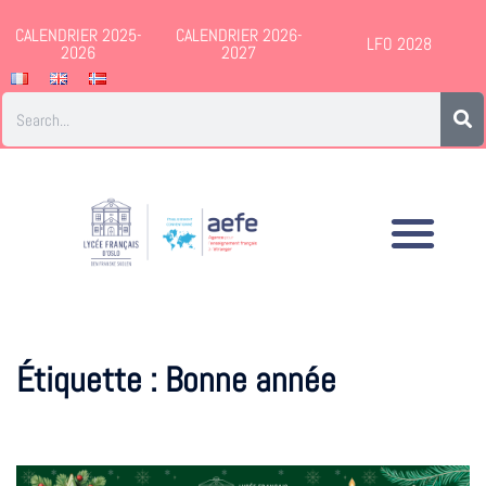
CALENDRIER 2025-
CALENDRIER 2026-
LFO 2028
2026
2027
Étiquette :
Bonne année