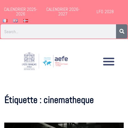
CALENDRIER 2025-
CALENDRIER 2026-
LFO 2028
2026
2027
Étiquette :
cinematheque