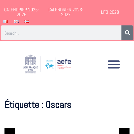
CALENDRIER 2025-
CALENDRIER 2026-
LFO 2028
2026
2027
Étiquette :
Oscars