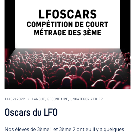
14/02/2022
LANGUE
,
SECONDAIRE
,
UNCATEGORIZED FR
Oscars du LFO
Nos élèves de 3ème1 et 3ème 2 ont eu il y a quelques