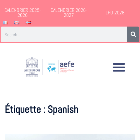
CALENDRIER 2025-
CALENDRIER 2026-
LFO 2028
2026
2027
Étiquette :
Spanish