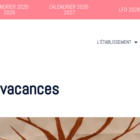
NDRIER 2025-
CALENDRIER 2026-
LFO 2028
2026
2027
L’ÉTABLISSEMENT
vacances