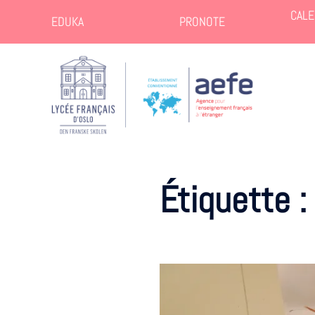
CALE
EDUKA
PRONOTE
Étiquette :