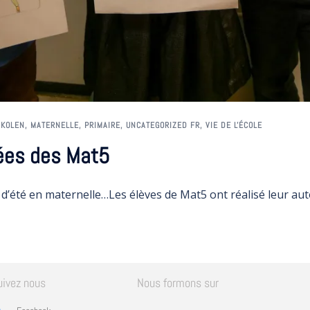
SKOLEN
,
MATERNELLE
,
PRIMAIRE
,
UNCATEGORIZED FR
,
VIE DE L'ÉCOLE
ées des Mat5
d’été en maternelle…Les élèves de Mat5 ont réalisé leur aut
uivez nous
Nous formons sur