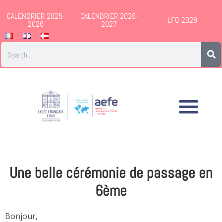
CALENDRIER 2025-
CALENDRIER 2026-
LFO 2028
2026
2027
Une belle cérémonie de passage en
6ème
Bonjour,