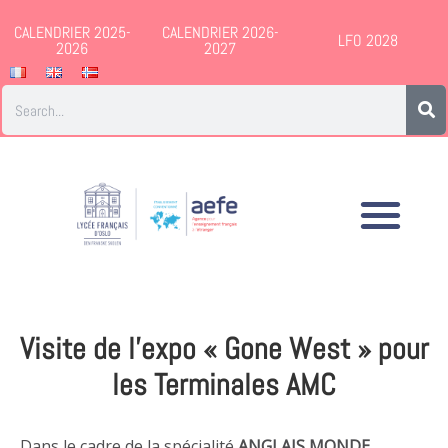
CALENDRIER 2025-
CALENDRIER 2026-
LFO 2028
2026
2027
Visite de l’expo « Gone West » pour
les Terminales AMC
Dans le cadre de la spécialité
ANGLAIS MONDE