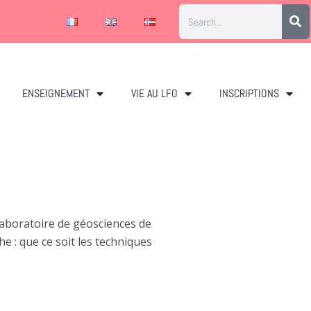
ENSEIGNEMENT
VIE AU LFO
INSCRIPTIONS
 laboratoire de géosciences de
he : que ce soit les techniques