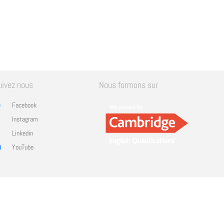
uivez nous
Nous formons sur
Facebook
Instagram
Linkedin
YouTube