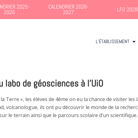
NDRIER 2025-
CALENDRIER 2026-
LFO 2028
2026
2027
L’ÉTABLISSEMENT
du labo de géosciences à l’UiO
la Terre », les élèves de 4ème on eu la chance de visiter les
nd, volcanologue, ils ont pu découvrir le monde de la recherc
ur le terrain ainsi que le parcours scolaire d’un scientifique.