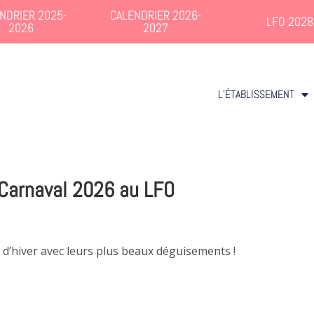
NDRIER 2025-
CALENDRIER 2026-
LFO 2028
2026
2027
L’ÉTABLISSEMENT
Carnaval 2026 au LFO
s d’hiver avec leurs plus beaux déguisements !