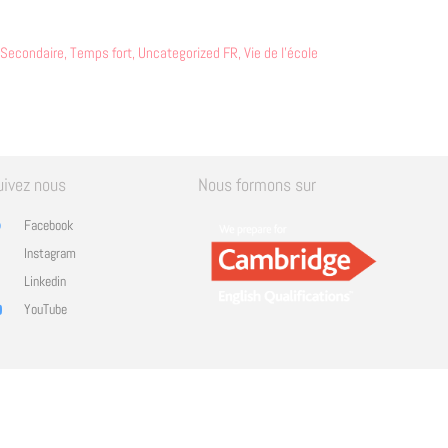
Secondaire
,
Temps fort
,
Uncategorized FR
,
Vie de l'école
uivez nous
Nous formons sur
Facebook
Instagram
Linkedin
YouTube