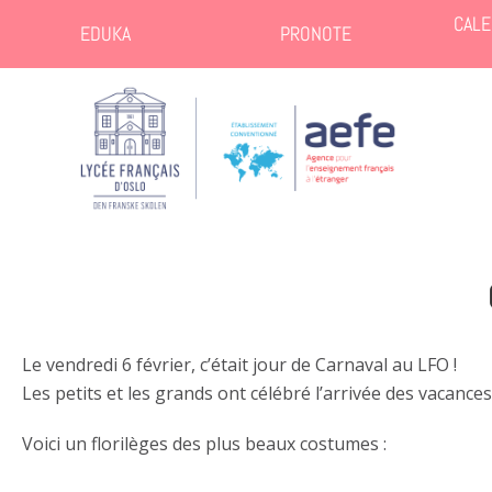
CALE
EDUKA
PRONOTE
Le vendredi 6 février, c’était jour de Carnaval au LFO !
Les petits et les grands ont célébré l’arrivée des vacance
Voici un florilèges des plus beaux costumes :