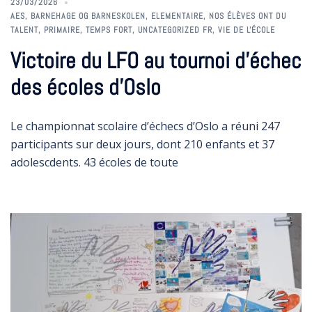
23/03/2026
AES
,
BARNEHAGE OG BARNESKOLEN
,
ELEMENTAIRE
,
NOS ÉLÈVES ONT DU
TALENT
,
PRIMAIRE
,
TEMPS FORT
,
UNCATEGORIZED FR
,
VIE DE L'ÉCOLE
Victoire du LFO au tournoi d’échec
des écoles d’Oslo
Le championnat scolaire d’échecs d’Oslo a réuni 247
participants sur deux jours, dont 210 enfants et 37
adolescdents. 43 écoles de toute