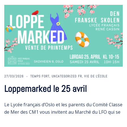
27/03/2026
TEMPS FORT
,
UNCATEGORIZED FR
,
VIE DE L'ÉCOLE
Loppemarked le 25 avril
Le Lycée français d’Oslo et les parents du Comité Classe
de Mer des CM1 vous invitent au Marché du LFO qui se