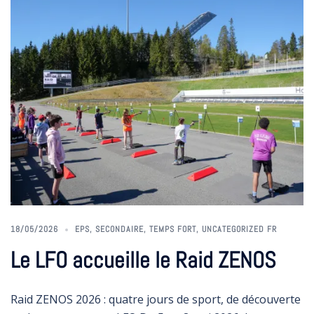
18/05/2026
EPS
,
SECONDAIRE
,
TEMPS FORT
,
UNCATEGORIZED FR
Le LFO accueille le Raid ZENOS
Raid ZENOS 2026 : quatre jours de sport, de découverte