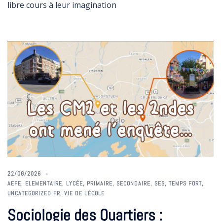
libre cours à leur imagination
22/06/2026
AEFE
,
ELEMENTAIRE
,
LYCÉE
,
PRIMAIRE
,
SECONDAIRE
,
SES
,
TEMPS FORT
,
UNCATEGORIZED FR
,
VIE DE L'ÉCOLE
Sociologie des Quartiers :