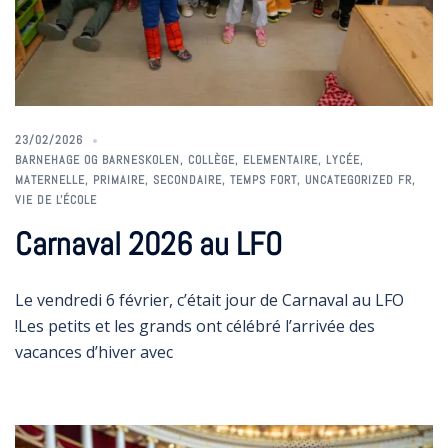
23/02/2026
BARNEHAGE OG BARNESKOLEN
,
COLLÈGE
,
ELEMENTAIRE
,
LYCÉE
,
MATERNELLE
,
PRIMAIRE
,
SECONDAIRE
,
TEMPS FORT
,
UNCATEGORIZED FR
,
VIE DE L'ÉCOLE
Carnaval 2026 au LFO
Le vendredi 6 février, c’était jour de Carnaval au LFO
!Les petits et les grands ont célébré l’arrivée des
vacances d’hiver avec