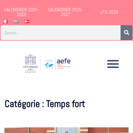
CALENDRIER 2025-
CALENDRIER 2026-
LFO 2028
2026
2027
Catégorie :
Temps fort