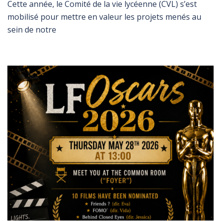
Cette année, le Comité de la vie lycéenne (CVL) s’est
mobilisé pour mettre en valeur les projets menés au
sein de notre