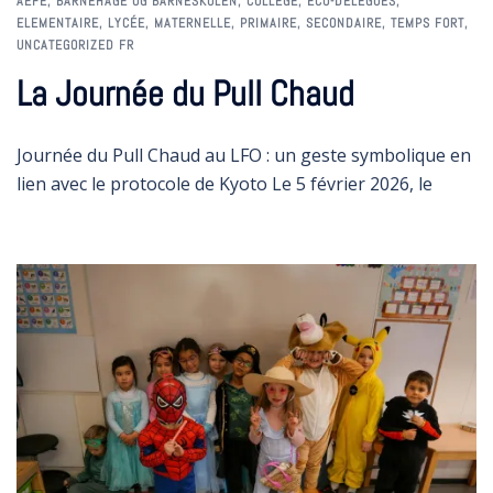
AEFE
,
BARNEHAGE OG BARNESKOLEN
,
COLLÈGE
,
ECO-DÉLÉGUÉS
,
ELEMENTAIRE
,
LYCÉE
,
MATERNELLE
,
PRIMAIRE
,
SECONDAIRE
,
TEMPS FORT
,
UNCATEGORIZED FR
La Journée du Pull Chaud
Journée du Pull Chaud au LFO : un geste symbolique en
lien avec le protocole de Kyoto Le 5 février 2026, le