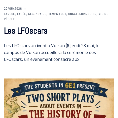
22/05/2026
LANGUE
,
LYCÉE
,
SECONDAIRE
,
TEMPS FORT
,
UNCATEGORIZED FR
,
VIE DE
L'ÉCOLE
Les LFOscars
Les LFOscars arrivent à Vulkan 🎬 Jeudi 28 mai, le
campus de Vulkan accueillera la cérémonie des
LFOscars, un événement consacré aux