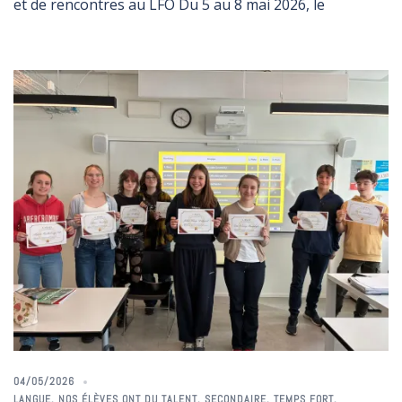
et de rencontres au LFO Du 5 au 8 mai 2026, le
04/05/2026
LANGUE
,
NOS ÉLÈVES ONT DU TALENT
,
SECONDAIRE
,
TEMPS FORT
,