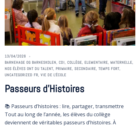
13/04/2026
BARNEHAGE OG BARNESKOLEN
,
CDI
,
COLLÈGE
,
ELEMENTAIRE
,
MATERNELLE
,
NOS ÉLÈVES ONT DU TALENT
,
PRIMAIRE
,
SECONDAIRE
,
TEMPS FORT
,
UNCATEGORIZED FR
,
VIE DE L'ÉCOLE
Passeurs d’Histoires
📚 Passeurs d’histoires : lire, partager, transmettre
Tout au long de l’année, les élèves du collège
deviennent de véritables passeurs d’histoires. À