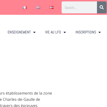
ENSEIGNEMENT
VIE AU LFO
INSCRIPTIONS
urs établissements de la zone
ée Charles-de-Gaulle de
 travers des épreuves