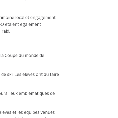
trimoine local et engagement
LFO étaient également
 raid.
de la Coupe du monde de
 de ski. Les élèves ont dû faire
ieurs lieux emblématiques de
élèves et les équipes venues