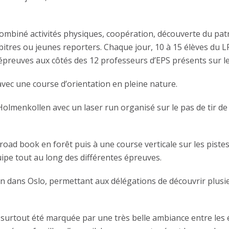
 combiné activités physiques, coopération, découverte du pa
rbitres ou jeunes reporters. Chaque jour, 10 à 15 élèves du 
 épreuves aux côtés des 12 professeurs d’EPS présents sur le
, avec une course d’orientation en pleine nature.
 Holmenkollen avec un laser run organisé sur le pas de tir 
 road book en forêt puis à une course verticale sur les pistes
uipe tout au long des différentes épreuves.
bain dans Oslo, permettant aux délégations de découvrir plus
 surtout été marquée par une très belle ambiance entre les 