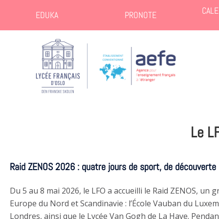
CALE
EDUKA
PRONOTE
Le L
Raid ZENOS 2026 : quatre jours de sport, de découverte
Du 5 au 8 mai 2026, le LFO a accueilli le Raid ZENOS, un
Europe du Nord et Scandinavie : l’École Vauban du Luxemb
Londres, ainsi que le Lycée Van Gogh de La Haye. Pendant