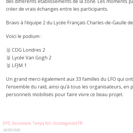
des différents établissements de la zone. Les moments pas
créer de vrais échanges entre les participants.
Bravo à l’équipe 2 du Lycée Français Charles-de-Gaulle 
Voici le podium :
🥇 CDG Londres 2
🥈 Lycée Van Gogh 2
🥉 LFJM 1
Un grand merci également aux 33 familles du LFO qui ont ac
l’ensemble du raid, ainsi qu’à tous les organisateurs, en p
personnels mobilisés pour faire vivre ce beau projet.
EPS
,
Secondaire
,
Temps fort
,
Uncategorized FR
18/05/2026