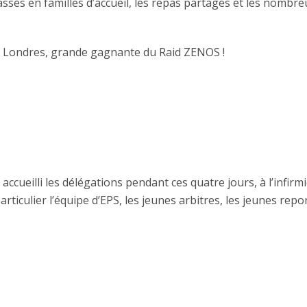
sés en familles d’accueil, les repas partagés et les nombre
de Londres, grande gagnante du Raid ZENOS !
cueilli les délégations pendant ces quatre jours, à l’infirmie
articulier l’équipe d’EPS, les jeunes arbitres, les jeunes rep