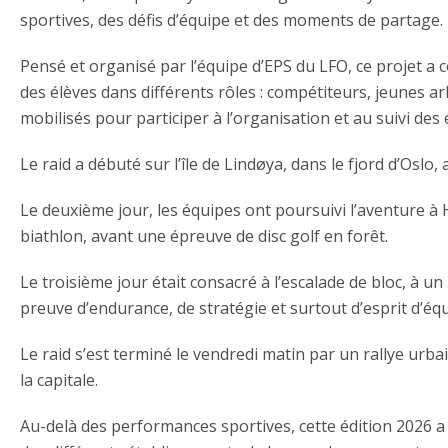
sportives, des défis d’équipe et des moments de partage.
Pensé et organisé par l’équipe d’EPS du LFO, ce projet a
des élèves dans différents rôles : compétiteurs, jeunes a
mobilisés pour participer à l’organisation et au suivi des
Le raid a débuté sur l’île de Lindøya, dans le fjord d’Oslo
Le deuxième jour, les équipes ont poursuivi l’aventure à
biathlon, avant une épreuve de disc golf en forêt.
Le troisième jour était consacré à l’escalade de bloc, à un
preuve d’endurance, de stratégie et surtout d’esprit d’éq
Le raid s’est terminé le vendredi matin par un rallye ur
la capitale.
Au-delà des performances sportives, cette édition 2026 a