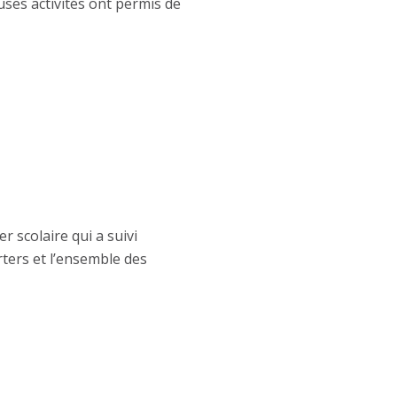
uses activités ont permis de
r scolaire qui a suivi
orters et l’ensemble des