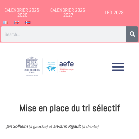
CALENDRIER 2025-
CALENDRIER 2026-
LFO 2028
2026
2027
Mise en place du tri sélectif
Jan Solheim
(à gauche) et
Erwann Rigault
(à droite)