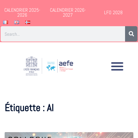
CALENDRIER 2025-
CALENDRIER 2026-
LFO 2028
2026
2027
Étiquette :
AI