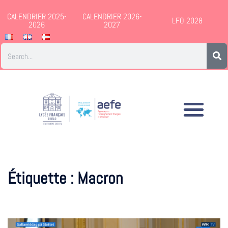
CALENDRIER 2025-
CALENDRIER 2026-
LFO 2028
2026
2027
Étiquette :
Macron