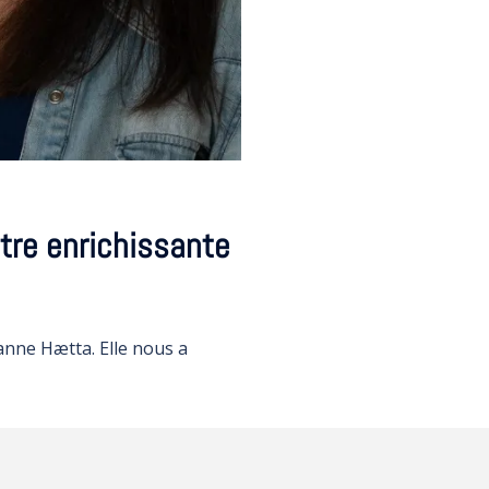
ntre enrichissante
usanne Hætta. Elle nous a