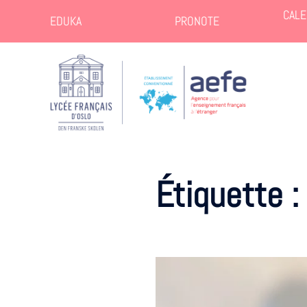
CALE
EDUKA
PRONOTE
Étiquette :