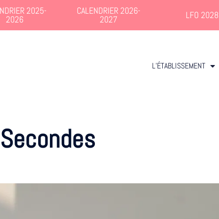
NDRIER 2025-
CALENDRIER 2026-
LFO 2028
2026
2027
L’ÉTABLISSEMENT
Secondes