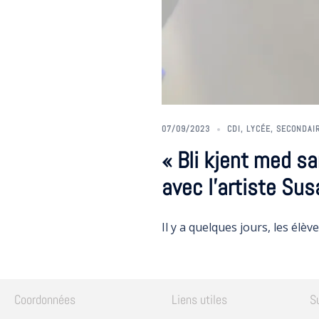
07/09/2023
CDI
,
LYCÉE
,
SECONDAI
« Bli kjent med s
avec l’artiste Su
Il y a quelques jours, les élèv
Coordonnées
Liens utiles
S