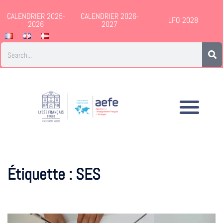
CALENDRIER 2025-
CALENDRIER 2026-
LFO 2028
2026
2027
Étiquette :
SES