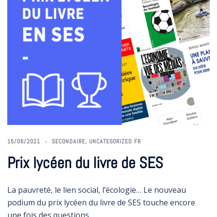
15/06/2021
SECONDAIRE
,
UNCATEGORIZED FR
Prix lycéen du livre de SES
La pauvreté, le lien social, l’écologie… Le nouveau
podium du prix lycéen du livre de SES touche encore
une fois des questions