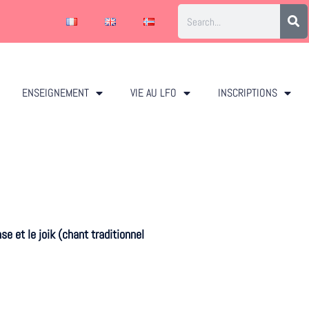
ENSEIGNEMENT
VIE AU LFO
INSCRIPTIONS
e et le joik (chant traditionnel