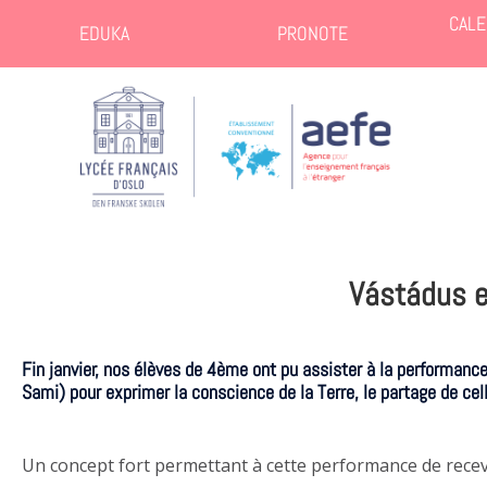
CALE
EDUKA
PRONOTE
Vástádus 
Fin janvier, nos élèves de 4ème ont pu assister à la performanc
Sami) pour exprimer la conscience de la Terre, le partage de cel
Un concept fort permettant à cette performance de recevo