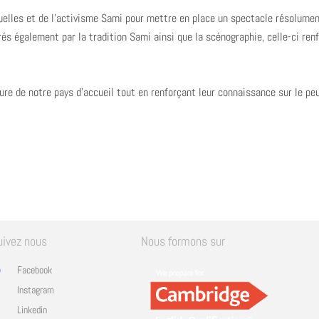
tuelles et de l’activisme Sami pour mettre en place un spectacle résolument
s également par la tradition Sami ainsi que la scénographie, celle-ci ren
ture de notre pays d’accueil tout en renforçant leur connaissance sur le peu
uivez nous
Nous formons sur
Facebook
Instagram
Linkedin