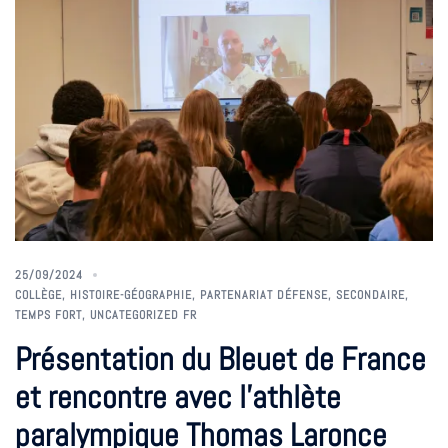
25/09/2024
COLLÈGE
,
HISTOIRE-GÉOGRAPHIE
,
PARTENARIAT DÉFENSE
,
SECONDAIRE
,
TEMPS FORT
,
UNCATEGORIZED FR
Présentation du Bleuet de France
et rencontre avec l’athlète
paralympique Thomas Laronce