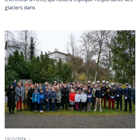
glaciers dans
13/11/2024