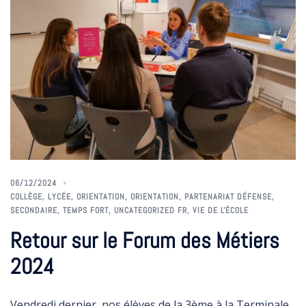
06/12/2024
COLLÈGE
,
LYCÉE
,
ORIENTATION
,
ORIENTATION
,
PARTENARIAT DÉFENSE
,
SECONDAIRE
,
TEMPS FORT
,
UNCATEGORIZED FR
,
VIE DE L'ÉCOLE
Retour sur le Forum des Métiers
2024
Vendredi dernier, nos élèves de la 3ème à la Terminale