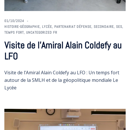
01/10/2024
HISTOIRE-GÉOGRAPHIE
,
LYCÉE
,
PARTENARIAT DÉFENSE
,
SECONDAIRE
,
SES
,
TEMPS FORT
,
UNCATEGORIZED FR
Visite de l’Amiral Alain Coldefy au
LFO
Visite de l’Amiral Alain Coldefy au LFO : Un temps fort
autour de la SMLH et de la géopolitique mondiale Le
Lycée