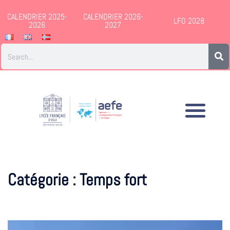
CALENDRIER 2025-
CALENDRIER 2026-
LFO 2028
2026
2027
Catégorie :
Temps fort