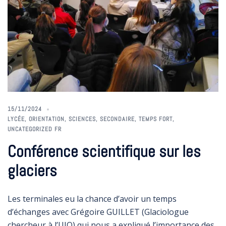
15/11/2024
LYCÉE
,
ORIENTATION
,
SCIENCES
,
SECONDAIRE
,
TEMPS FORT
,
UNCATEGORIZED FR
Conférence scientifique sur les
glaciers
Les terminales eu la chance d’avoir un temps
d’échanges avec Grégoire GUILLET (Glaciologue
chercheur à l’UIO) qui nous a expliqué l’importance des