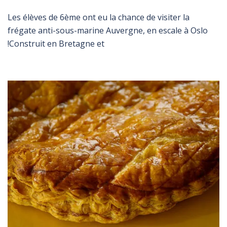
Les élèves de 6ème ont eu la chance de visiter la
frégate anti-sous-marine Auvergne, en escale à Oslo
!Construit en Bretagne et