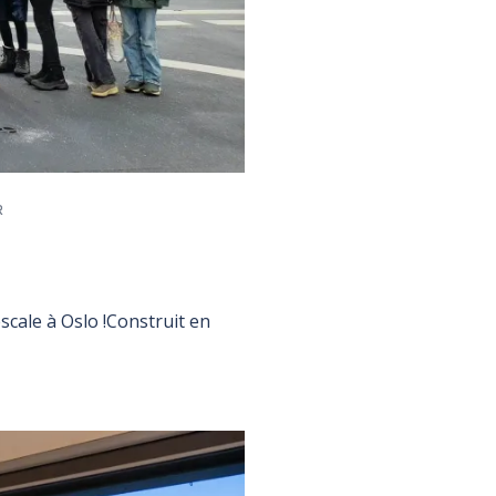
R
scale à Oslo !Construit en