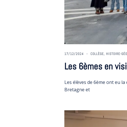
17/12/2024
COLLÈGE
,
HISTOIRE-GÉ
Les 6èmes en visi
Les élèves de 6ème ont eu la 
Bretagne et