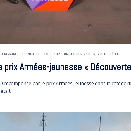
,
PRIMAIRE
,
SECONDAIRE
,
TEMPS FORT
,
UNCATEGORIZED FR
,
VIE DE L'ÉCOLE
e prix Armées-jeunesse « Découvert
O récompensé par le prix Armées-jeunesse dans la catégor
était