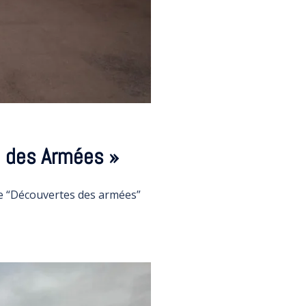
e des Armées »
ie “Découvertes des armées”