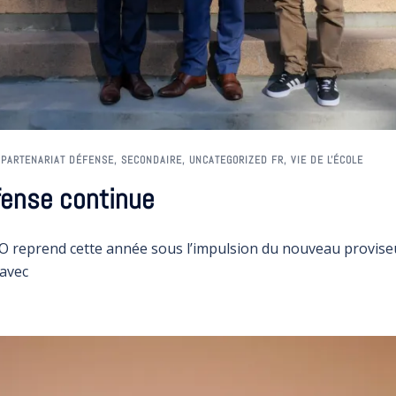
,
PARTENARIAT DÉFENSE
,
SECONDAIRE
,
UNCATEGORIZED FR
,
VIE DE L'ÉCOLE
fense continue
FO reprend cette année sous l’impulsion du nouveau provis
 avec