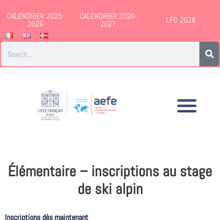
CALENDRIER 2025-
CALENDRIER 2026-
LFO 2028
2026
2027
Élémentaire – inscriptions au stage
de ski alpin
Inscriptions dès maintenant