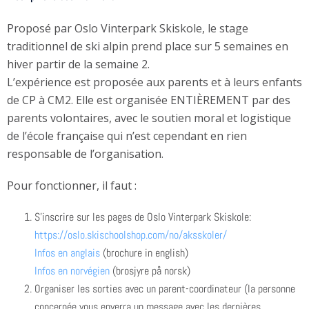
Proposé par Oslo Vinterpark Skiskole, le stage
traditionnel de ski alpin prend place sur 5 semaines en
hiver partir de la semaine 2.
L’expérience est proposée aux parents et à leurs enfants
de CP à CM2. Elle est organisée ENTIÈREMENT par des
parents volontaires, avec le soutien moral et logistique
de l’école française qui n’est cependant en rien
responsable de l’organisation.
Pour fonctionner, il faut :
S’inscrire sur les pages de Oslo Vinterpark Skiskole:
https://oslo.skischoolshop.com/no/aksskoler/
Infos en anglais
(brochure in english)
Infos en norvégien
(brosjyre på norsk)
Organiser les sorties avec un parent-coordinateur (la personne
concernée vous enverra un message avec les dernières