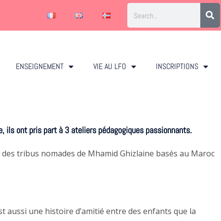
ENSEIGNEMENT
VIE AU LFO
INSCRIPTIONS
 ils ont pris part à 3 ateliers pédagogiques passionnants.
ts des tribus nomades de Mhamid Ghizlaine basés au Maroc
st aussi une histoire d’amitié entre des enfants que la