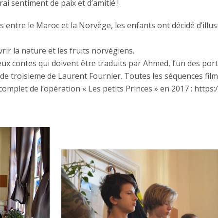
ai sentiment de paix et d’amitié !
 entre le Maroc et la Norvège, les enfants ont décidé d’illustr
rir la nature et les fruits norvégiens.
ré deux contes qui doivent être traduits par Ahmed, l’un des p
e de troisieme de Laurent Fournier. Toutes les séquences fi
omplet de l’opération « Les petits Princes » en 2017 : https