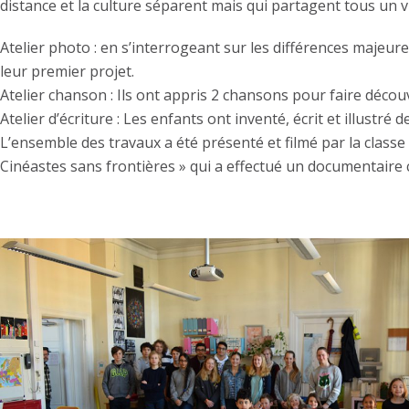
distance et la culture séparent mais qui partagent tous un vr
Atelier photo : en s’interrogeant sur les différences majeures
leur premier projet.
Atelier chanson : Ils ont appris 2 chansons pour faire découv
Atelier d’écriture : Les enfants ont inventé, écrit et illust
L’ensemble des travaux a été présenté et filmé par la class
Cinéastes sans frontières » qui a effectué un documentaire c