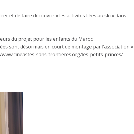
er et de faire découvrir « les activités liées au ski » dans
orteurs du projet pour les enfants du Maroc.
lmées sont désormais en court de montage par l’association «
://www.cineastes-sans-frontieres.org/les-petits-princes/