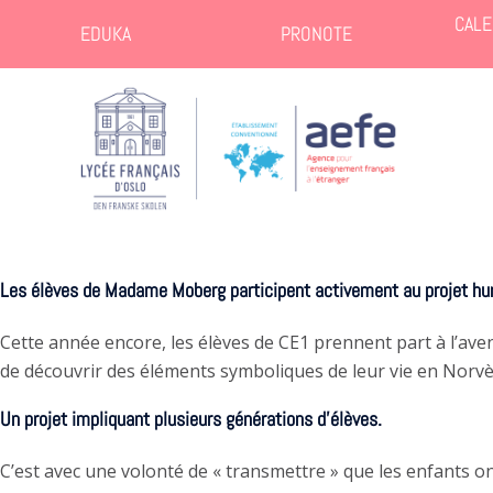
CALE
EDUKA
PRONOTE
Les élèves de Madame Moberg participent activement au projet huma
Cette année encore, les élèves de CE1 prennent part à l’a
de découvrir des éléments symboliques de leur vie en Norvè
Un projet impliquant plusieurs générations d’élèves.
C’est avec une volonté de « transmettre » que les enfants ont