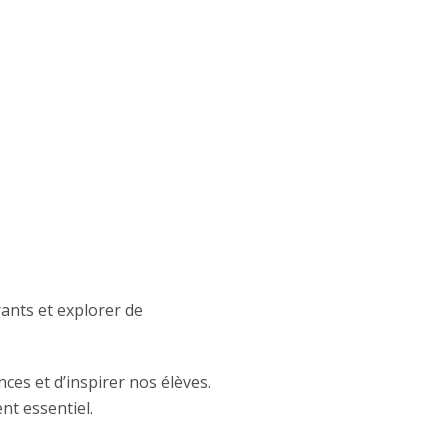
ants et explorer de
es et d’inspirer nos élèves.
t essentiel.