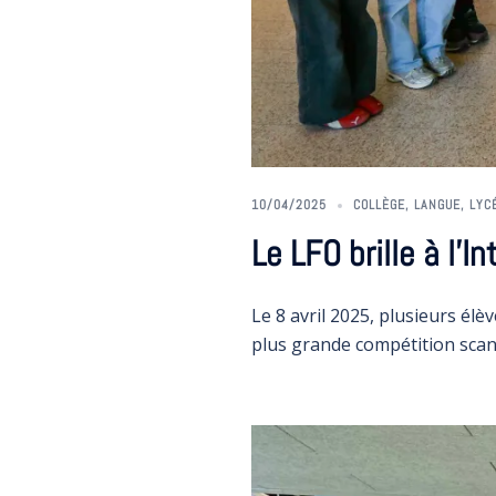
10/04/2025
COLLÈGE
,
LANGUE
,
LYC
Le LFO brille à l’
Le 8 avril 2025, plusieurs élè
plus grande compétition sca