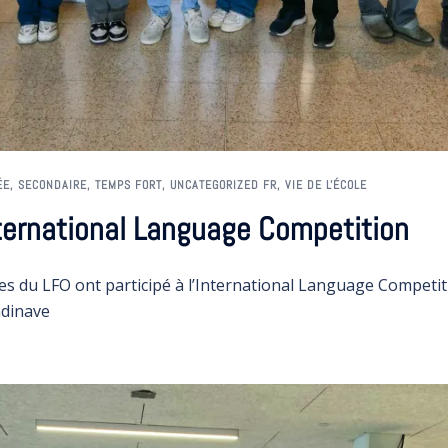
ÉE
,
SECONDAIRE
,
TEMPS FORT
,
UNCATEGORIZED FR
,
VIE DE L'ÉCOLE
International Language Competition
ves du LFO ont participé à l’International Language Competiti
ndinave