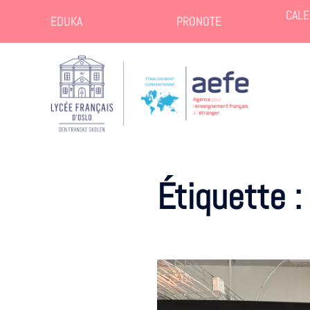
CALE
EDUKA
PRONOTE
Étiquette :