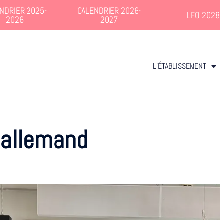
NDRIER 2025-
CALENDRIER 2026-
LFO 2028
2026
2027
L’ÉTABLISSEMENT
allemand