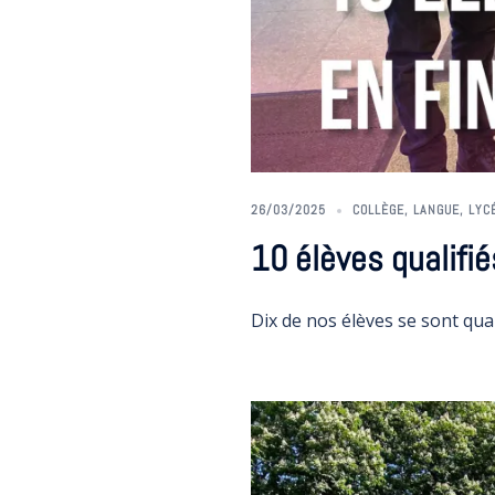
26/03/2025
COLLÈGE
,
LANGUE
,
LYC
10 élèves qualifiés
Dix de nos élèves se sont qual