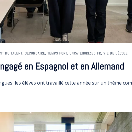
NT DU TALENT
,
SECONDAIRE
,
TEMPS FORT
,
UNCATEGORIZED FR
,
VIE DE L'ÉCOLE
engagé en Espagnol et en Allemand
ngues, les élèves ont travaillé cette année sur un thème co