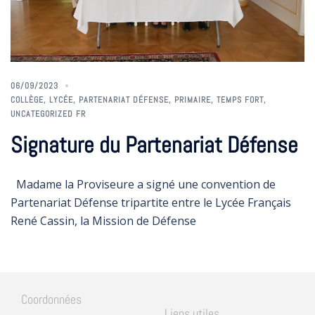
06/09/2023
COLLÈGE
,
LYCÉE
,
PARTENARIAT DÉFENSE
,
PRIMAIRE
,
TEMPS FORT
,
UNCATEGORIZED FR
Signature du Partenariat Défense
Madame la Proviseure a signé une convention de
Partenariat Défense tripartite entre le Lycée Français
René Cassin, la Mission de Défense
Coordonnées
Liens utiles