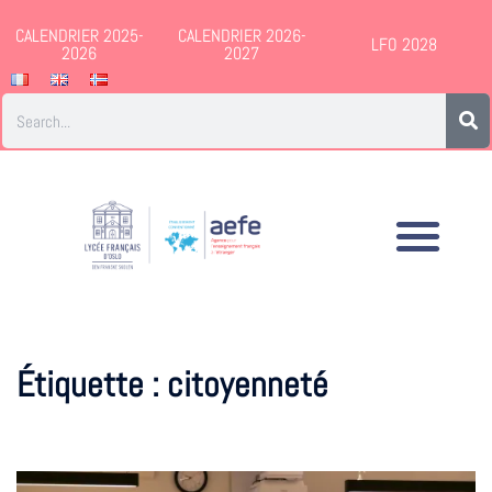
CALENDRIER 2025-
CALENDRIER 2026-
LFO 2028
2026
2027
Étiquette :
citoyenneté