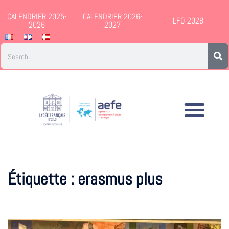
CALENDRIER 2025-
CALENDRIER 2026-
LFO 2028
2026
2027
Étiquette :
erasmus plus