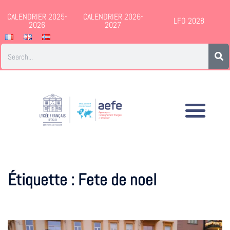
CALENDRIER 2025-
CALENDRIER 2026-
LFO 2028
2026
2027
Étiquette :
Fete de noel