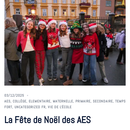
03/12/2025
AES
,
COLLÈGE
,
ELEMENTAIRE
,
MATERNELLE
,
PRIMAIRE
,
SECONDAIRE
,
TEMPS
FORT
,
UNCATEGORIZED FR
,
VIE DE L'ÉCOLE
La Fête de Noël des AES