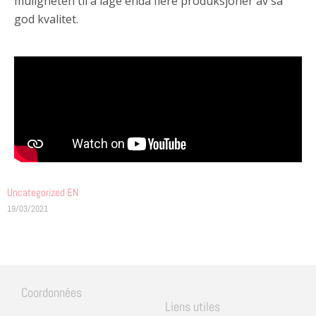
muligheten til å lage enda flere produksjoner av så
god kvalitet.
Uncategorized EN
19/03/2021
Coordonnées
Liens utiles