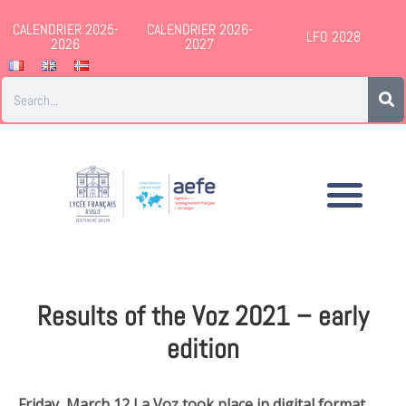
CALENDRIER 2025-
CALENDRIER 2026-
LFO 2028
2026
2027
Results of the Voz 2021 – early
edition
Friday, March 12 La Voz took place in digital format.