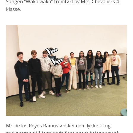
Sangen “Waka waka” fremført av Mrs. Chevaliers 4.
klasse.
Mr. de los Reyes Ramos ønsket dem lykke til og