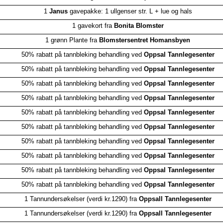
1
Janus
gavepakke: 1 ullgenser str. L + lue og hals
1 gavekort fra
Bonita Blomster
1 grønn Plante fra
Blomstersentret Homansbyen
50% rabatt på tannbleking behandling ved
Oppsal Tannlegesenter
50% rabatt på tannbleking behandling ved
Oppsal Tannlegesenter
50% rabatt på tannbleking behandling ved
Oppsal Tannlegesenter
50% rabatt på tannbleking behandling ved
Oppsal Tannlegesenter
50% rabatt på tannbleking behandling ved
Oppsal Tannlegesenter
50% rabatt på tannbleking behandling ved
Oppsal Tannlegesenter
50% rabatt på tannbleking behandling ved
Oppsal Tannlegesenter
50% rabatt på tannbleking behandling ved
Oppsal Tannlegesenter
50% rabatt på tannbleking behandling ved
Oppsal Tannlegesenter
50% rabatt på tannbleking behandling ved
Oppsal Tannlegesenter
1 Tannundersøkelser (verdi kr.1290) fra
Oppsall Tannlegesenter
1 Tannundersøkelser (verdi kr.1290) fra
Oppsall Tannlegesenter