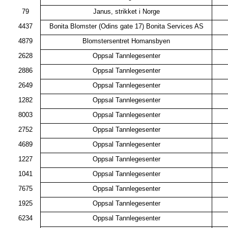
79
Janus, strikket i Norge
4437
Bonita Blomster (Odins gate 17) Bonita Services AS
4879
Blomstersentret Homansbyen
2628
Oppsal Tannlegesenter
2886
Oppsal Tannlegesenter
2649
Oppsal Tannlegesenter
1282
Oppsal Tannlegesenter
8003
Oppsal Tannlegesenter
2752
Oppsal Tannlegesenter
4689
Oppsal Tannlegesenter
1227
Oppsal Tannlegesenter
1041
Oppsal Tannlegesenter
7675
Oppsal Tannlegesenter
1925
Oppsal Tannlegesenter
6234
Oppsal Tannlegesenter