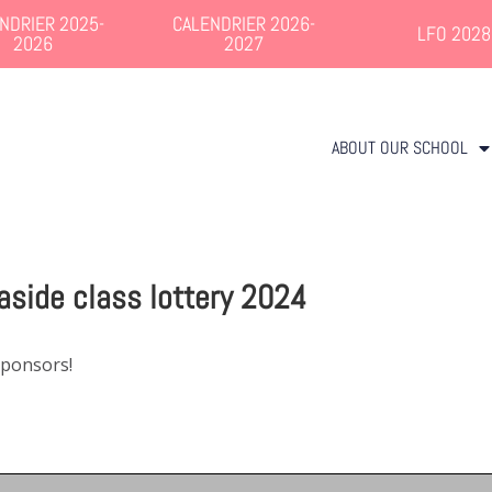
NDRIER 2025-
CALENDRIER 2026-
LFO 2028
2026
2027
ABOUT OUR SCHOOL
aside class lottery 2024
sponsors!