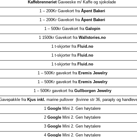
Kaffebrenneriet
Gaveeske m/ Kaffe og sjokolade
1 – 200Kr Gavekort fra
Åpent Bakeri
1 – 200Kr Gavekort fra
Åpent Bakeri
1 – 500kr Gavekort fra
Galopin
1 1500kr Gavekort fra
Wallstories.no
1 t-skjorter fra
Fluid.no
1 t-skjorter fra
Fluid.no
1 t-skjorter fra
Fluid.no
1 – 500Kr gavekort fra
Eremis Jewelry
1 – 500Kr gavekort fra
Eremis Jewelry
1 – 500Kr gavekort fra
Gullborgen Jewelry
Gavepakkle fra
Kjus inkl.
marine pullover (kvinne str 36, paraply og handlev
1
Google
Mini 2. Gen høytalere
2
Google
Mini 2. Gen høytalere
3
Google
Mini 2. Gen høytalere
4
Google
Mini 2. Gen høytalere