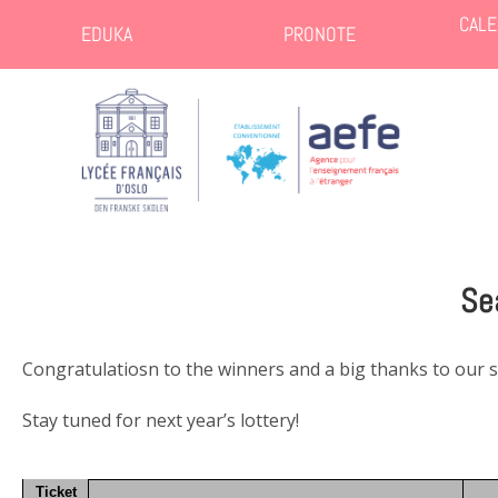
CALE
EDUKA
PRONOTE
Se
Congratulatiosn to the winners and a big thanks to our 
Stay tuned for next year’s lottery!
Ticket