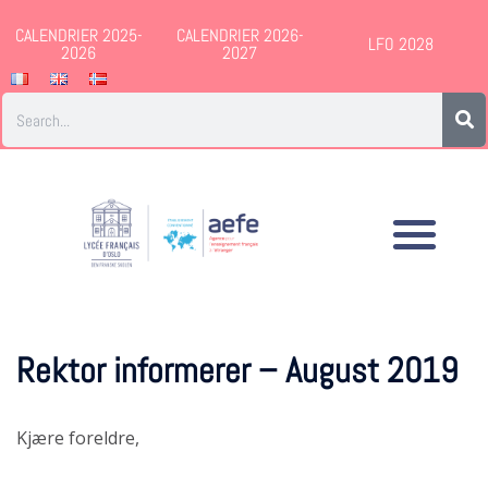
CALENDRIER 2025-
CALENDRIER 2026-
LFO 2028
2026
2027
Rektor informerer – August 2019
Kjære foreldre,