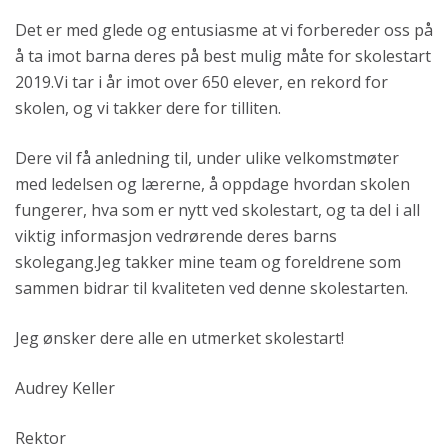
Det er med glede og entusiasme at vi forbereder oss på
å ta imot barna deres på best mulig måte for skolestart
2019.Vi tar i år imot over 650 elever, en rekord for
skolen, og vi takker dere for tilliten.
Dere vil få anledning til, under ulike velkomstmøter
med ledelsen og lærerne, å oppdage hvordan skolen
fungerer, hva som er nytt ved skolestart, og ta del i all
viktig informasjon vedrørende deres barns
skolegang.Jeg takker mine team og foreldrene som
sammen bidrar til kvaliteten ved denne skolestarten.
Jeg ønsker dere alle en utmerket skolestart!
Audrey Keller
Rektor