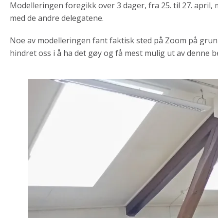
Modelleringen foregikk over 3 dager, fra 25. til 27. april,
med de andre delegatene.
Noe av modelleringen fant faktisk sted på Zoom på grunn
hindret oss i å ha det gøy og få mest mulig ut av denne 