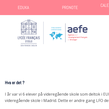
CALE
EDUKA
PRONOTE
Hva er det ?
I år var vi 6 elever på videregående skole som deltok i
videregående skole i Madrid. Dette er andre gang LFO del