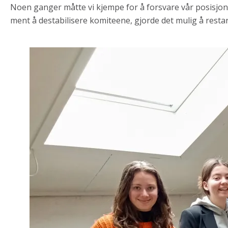
Noen ganger måtte vi kjempe for å forsvare vår posisjo
ment å destabilisere komiteene, gjorde det mulig å resta