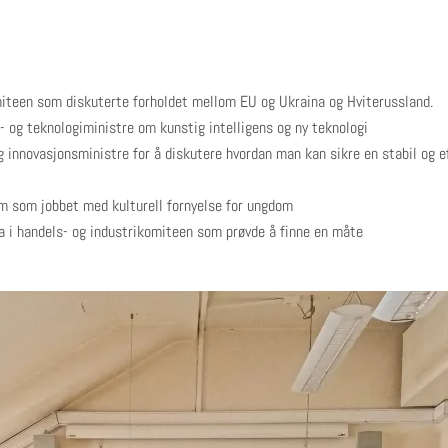
miteen som diskuterte forholdet mellom EU og Ukraina og Hviterussland.
 og teknologiministre om kunstig intelligens og ny teknologi
 innovasjonsministre for å diskutere hvordan man kan sikre en stabil og 
m som jobbet med kulturell fornyelse for ungdom
a i handels- og industrikomiteen som prøvde å finne en måte