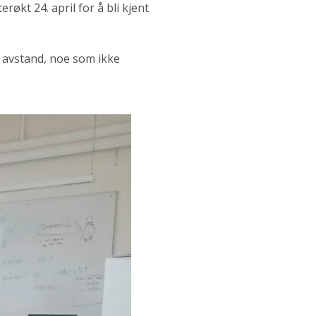
røkt 24. april for å bli kjent
 avstand, noe som ikke