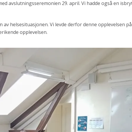
 med avslutningsseremonien 29. april. Vi hadde også en isbryte
 av helsesituasjonen. Vi levde derfor denne opplevelsen på
berikende opplevelsen.