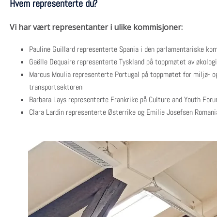
Hvem representerte du?
Vi har vært representanter i ulike kommisjoner:
Pauline Guillard representerte Spania i den parlamentariske ko
Gaëlle Dequaire representerte Tyskland på toppmøtet av økologi-
Marcus Moulia representerte Portugal på toppmøtet for miljø- og
transportsektoren
Barbara Lays representerte Frankrike på Culture and Youth Foru
Clara Lardin representerte Østerrike og Emilie Josefsen Romani