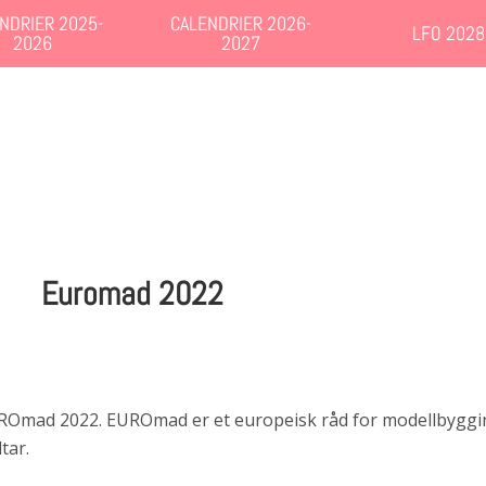
NDRIER 2025-
CALENDRIER 2026-
LFO 2028
2026
2027
Euromad 2022
 EUROmad 2022. EUROmad er et europeisk råd for modellbyggin
tar.